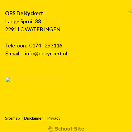
VO
OBS De Kyckert
Lange Spruit 88
2291 LC WATERINGEN
Telefoon: 0174 - 293116
E-mail:
info@dekyckert.nl
|
|
Sitemap
Disclaimer
Privacy