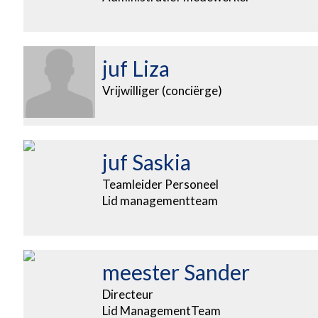
juf Liza
Vrijwilliger (conciërge)
juf Saskia
Teamleider Personeel
Lid managementteam
meester Sander
Directeur
Lid ManagementTeam