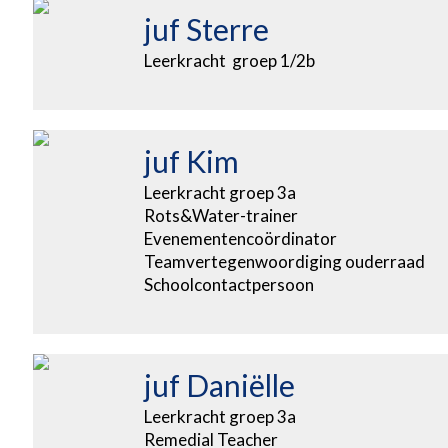
juf Sterre
Leerkracht groep 1/2b
juf Kim
Leerkracht groep 3a
Rots&Water-trainer
Evenementencoördinator
Teamvertegenwoordiging ouderraad
Schoolcontactpersoon
juf Daniëlle
Leerkracht groep 3a
Remedial Teacher