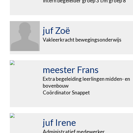
Intern begeleider groep 3 t/m groep 8
juf Zoë
Vakleerkracht bewegingsonderwijs
meester Frans
Extra begeleiding leerlingen midden- en
bovenbouw
Coördinator Snappet
juf Irene
Administratief medewerker