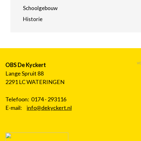
Schoolgebouw
Historie
VO
OBS De Kyckert
Lange Spruit 88
2291 LC WATERINGEN
Telefoon: 0174 - 293116
E-mail:
info@dekyckert.nl